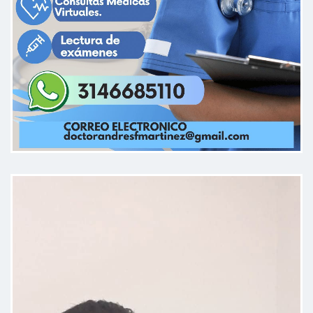
felicitaciones al médico.
Paciente
Excelente la tención del médico
muy profesional para atender el
cliente excelente todo
Paciente