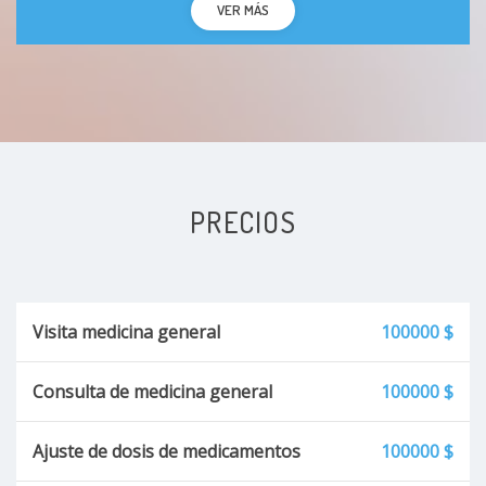
VER MÁS
Lunares
Acné
Celulitis
Arrugas
PRECIOS
COVID
Adenoides
Visita medicina general
100000 $
Hipertrofia adenoides
Consulta de medicina general
100000 $
Disfonía
Ajuste de dosis de medicamentos
100000 $
Hipertrofia adenoidea